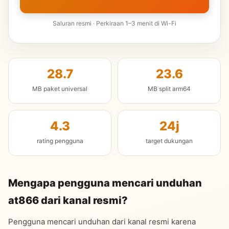
Saluran resmi · Perkiraan 1–3 menit di Wi-Fi
28.7
23.6
MB paket universal
MB split arm64
4.3
24j
rating pengguna
target dukungan
Mengapa pengguna mencari unduhan
at866 dari kanal resmi?
Pengguna mencari unduhan dari kanal resmi karena