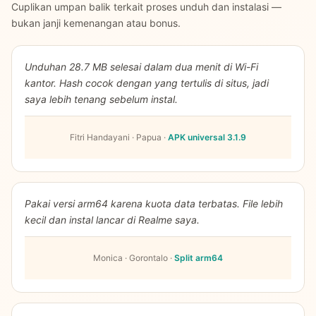
Cuplikan umpan balik terkait proses unduh dan instalasi —
bukan janji kemenangan atau bonus.
Unduhan 28.7 MB selesai dalam dua menit di Wi-Fi
kantor. Hash cocok dengan yang tertulis di situs, jadi
saya lebih tenang sebelum instal.
Fitri Handayani · Papua ·
APK universal 3.1.9
Pakai versi arm64 karena kuota data terbatas. File lebih
kecil dan instal lancar di Realme saya.
Monica · Gorontalo ·
Split arm64