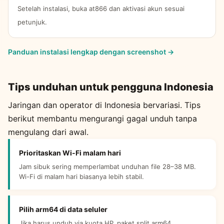
Setelah instalasi, buka at866 dan aktivasi akun sesuai
petunjuk.
Panduan instalasi lengkap dengan screenshot →
Tips unduhan untuk pengguna Indonesia
Jaringan dan operator di Indonesia bervariasi. Tips
berikut membantu mengurangi gagal unduh tanpa
mengulang dari awal.
Prioritaskan Wi-Fi malam hari
Jam sibuk sering memperlambat unduhan file 28–38 MB.
Wi-Fi di malam hari biasanya lebih stabil.
Pilih arm64 di data seluler
Jika harus unduh via kuota HP, paket split arm64