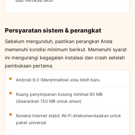
saat verifikasi akun
Persyaratan sistem & perangkat
Sebelum mengunduh, pastikan perangkat Anda
memenuhi kondisi minimum berikut. Memenuhi syarat
ini mengurangi kegagalan instalasi dan crash setelah
pembukaan pertama.
Android 6.0 (Marshmallow) atau lebih baru
Ruang penyimpanan kosong minimal 80 MB
(disarankan 150 MB untuk aman)
Koneksi internet stabil; Wi-Fi direkomendasikan untuk
paket universal