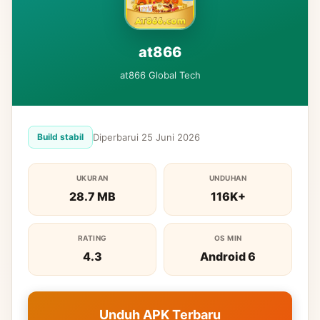
at866
at866 Global Tech
Build stabil
Diperbarui 25 Juni 2026
UKURAN
UNDUHAN
28.7 MB
116K+
RATING
OS MIN
4.3
Android 6
Unduh APK Terbaru