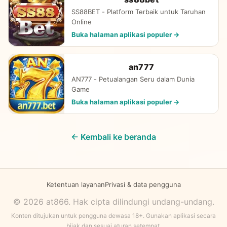
SS88BET - Platform Terbaik untuk Taruhan
Online
Buka halaman aplikasi populer →
an777
AN777 - Petualangan Seru dalam Dunia
Game
Buka halaman aplikasi populer →
← Kembali ke beranda
Ketentuan layanan
Privasi & data pengguna
© 2026 at866. Hak cipta dilindungi undang-undang.
Konten ditujukan untuk pengguna dewasa 18+. Gunakan aplikasi secara
bijak dan sesuai aturan setempat.