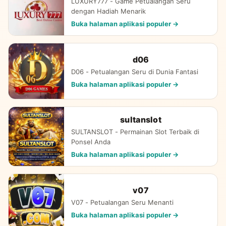
LUXURY777 - Game Petualangan Seru
dengan Hadiah Menarik
Buka halaman aplikasi populer →
d06
D06 - Petualangan Seru di Dunia Fantasi
Buka halaman aplikasi populer →
sultanslot
SULTANSLOT - Permainan Slot Terbaik di
Ponsel Anda
Buka halaman aplikasi populer →
v07
V07 - Petualangan Seru Menanti
Buka halaman aplikasi populer →