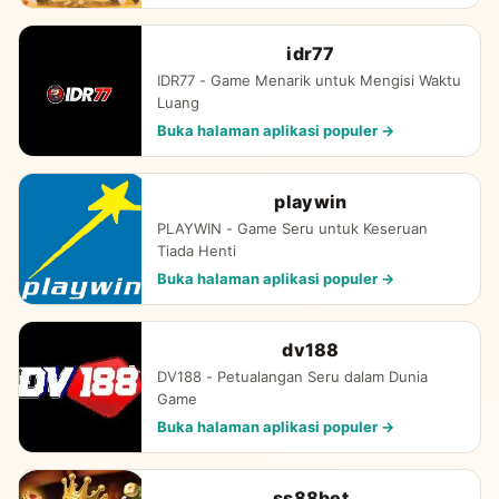
idr77
IDR77 - Game Menarik untuk Mengisi Waktu
Luang
Buka halaman aplikasi populer →
playwin
PLAYWIN - Game Seru untuk Keseruan
Tiada Henti
Buka halaman aplikasi populer →
dv188
DV188 - Petualangan Seru dalam Dunia
Game
Buka halaman aplikasi populer →
ss88bet