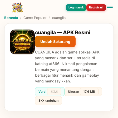
Log masuk
Registrasi
Beranda
/
Game Populer
/
cuangila
cuangila — APK Resmi
Unduh Sekarang
CUANGILA adalah game aplikasi APK
yang menarik dan seru, tersedia di
katalog at866. Nikmati pengalaman
bermain yang menantang dengan
berbagai fitur menarik dan gameplay
yang mengasyikkan.
Versi
4.1.4
Ukuran
17.6 MB
8K+ unduhan