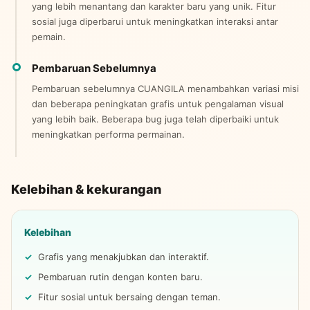
yang lebih menantang dan karakter baru yang unik. Fitur
sosial juga diperbarui untuk meningkatkan interaksi antar
pemain.
Pembaruan Sebelumnya
Pembaruan sebelumnya CUANGILA menambahkan variasi misi
dan beberapa peningkatan grafis untuk pengalaman visual
yang lebih baik. Beberapa bug juga telah diperbaiki untuk
meningkatkan performa permainan.
Kelebihan & kekurangan
Kelebihan
Grafis yang menakjubkan dan interaktif.
Pembaruan rutin dengan konten baru.
Fitur sosial untuk bersaing dengan teman.