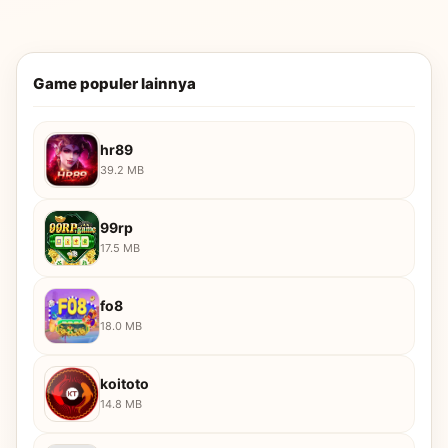
Game populer lainnya
hr89
39.2 MB
99rp
17.5 MB
fo8
18.0 MB
koitoto
14.8 MB