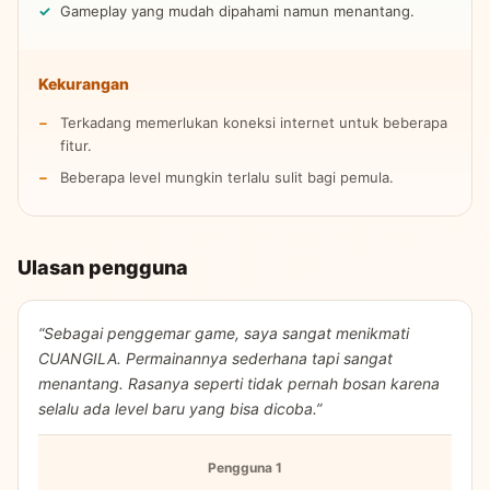
Gameplay yang mudah dipahami namun menantang.
Kekurangan
Terkadang memerlukan koneksi internet untuk beberapa
fitur.
Beberapa level mungkin terlalu sulit bagi pemula.
Ulasan pengguna
“Sebagai penggemar game, saya sangat menikmati
CUANGILA. Permainannya sederhana tapi sangat
menantang. Rasanya seperti tidak pernah bosan karena
selalu ada level baru yang bisa dicoba.”
Pengguna 1