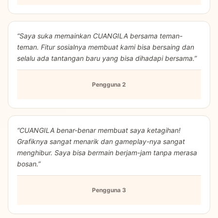
“Saya suka memainkan CUANGILA bersama teman-
teman. Fitur sosialnya membuat kami bisa bersaing dan
selalu ada tantangan baru yang bisa dihadapi bersama.”
Pengguna 2
“CUANGILA benar-benar membuat saya ketagihan!
Grafiknya sangat menarik dan gameplay-nya sangat
menghibur. Saya bisa bermain berjam-jam tanpa merasa
bosan.”
Pengguna 3