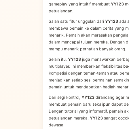
gameplay yang intuitif membuat
YY123
me
petualangan.
Salah satu fitur unggulan dari
YY123
adala
membawa pemain ke dalam cerita yang me
menarik. Pemain akan merasakan pengalam
dalam mencapai tujuan mereka. Dengan du
mampu menarik perhatian banyak orang.
Selain itu,
YY123
juga menawarkan berbaga
multiplayer. Ini memberikan fleksibilitas
Kompetisi dengan teman-teman atau pemai
menjadikan setiap sesi permainan semaki
pemain untuk mendapatkan hadiah menarik
Dari segi kontrol,
YY123
dirancang agar m
membuat pemain baru sekalipun dapat den
Dengan tutorial yang informatif, pemain 
petualangan mereka.
YY123
sangat cocok
dewasa.