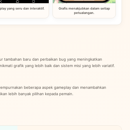
lay yang seru dan interaktif.
Grafis menakjubkan dalam setiap
petualangan.
tur tambahan baru dan perbaikan bug yang meningkatkan
mati grafik yang lebih baik dan sistem misi yang lebih variatif.
yempurnakan beberapa aspek gameplay dan menambahkan
kan lebih banyak pilihan kepada pemain.