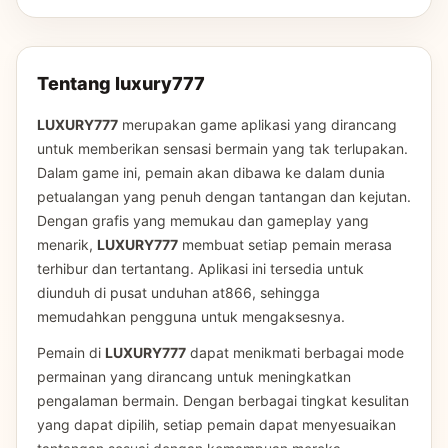
Tentang luxury777
LUXURY777
merupakan game aplikasi yang dirancang
untuk memberikan sensasi bermain yang tak terlupakan.
Dalam game ini, pemain akan dibawa ke dalam dunia
petualangan yang penuh dengan tantangan dan kejutan.
Dengan grafis yang memukau dan gameplay yang
menarik,
LUXURY777
membuat setiap pemain merasa
terhibur dan tertantang. Aplikasi ini tersedia untuk
diunduh di pusat unduhan at866, sehingga
memudahkan pengguna untuk mengaksesnya.
Pemain di
LUXURY777
dapat menikmati berbagai mode
permainan yang dirancang untuk meningkatkan
pengalaman bermain. Dengan berbagai tingkat kesulitan
yang dapat dipilih, setiap pemain dapat menyesuaikan