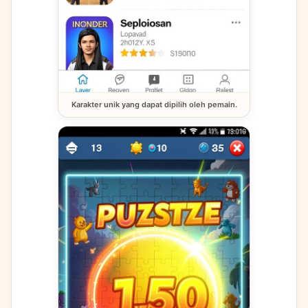
Karakter unik yang dapat dipilih oleh pemain.