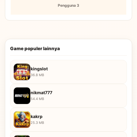
Pengguna 3
Game populer lainnya
kingslot
36.8 MB
nikmat777
54.4 MB
kakrp
25.3 MB